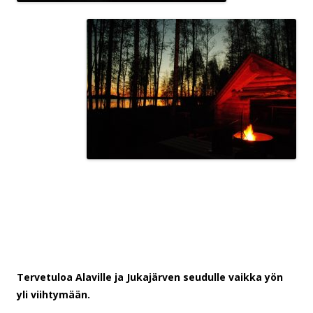
Tervetuloa Alaville ja Jukajärven seudulle vaikka yön
yli viihtymään.