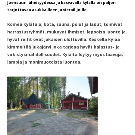
Joensuun läheisyydessä ja kasvavalla kylällä on paljon
tarjottavaa asukkailleen ja vierailijoille.
Komea kylätalo, kota, sauna, polut ja ladut, toimivat
harrastusryhmät, mukavat ihmiset, leppoisa luonto ja
hyvät reitit ovat jokaisen ulottuvilla. Keskellä kylää
kimmeltää Jukajärvi joka tarjoaa hyvät kalastus- ja
virkistysmahdollisuudet. Kylältä löytyy myös laavuja,
lampia ja monimuotoista luontoa.