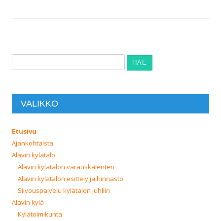
Haku:
VALIKKO
Etusivu
Ajankohtaista
Alavin kylätalo
Alavin kylätalon varauskalenteri
Alavin kylätalon esittely ja hinnasto
Siivouspalvelu kylätalon juhliin
Alavin kylä
Kylätoimikunta