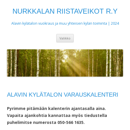
NURKKALAN RIISTAVEIKOT R.Y
Alavin kylätalon vuokraus ja muu yhteisen kylän toiminta | 2024
Siirry
Valikko
sisältöön
ALAVIN KYLÄTALON VARAUSKALENTERI
Pyrimme pitämään kalenterin ajantasalla aina.
Vapaita ajankohtia kannattaa myös tiedustella
puhelimitse numerosta 050-566 1635.