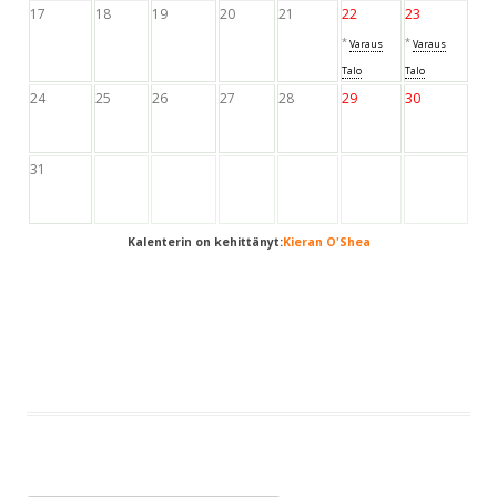
17
18
19
20
21
22
23
*
*
Varaus
Varaus
Talo
Talo
24
25
26
27
28
29
30
31
Kalenterin on kehittänyt:
Kieran O'Shea